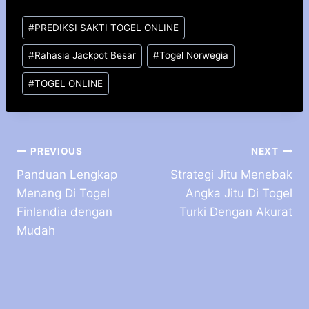
Post
#
PREDIKSI SAKTI TOGEL ONLINE
Tags:
#
Rahasia Jackpot Besar
#
Togel Norwegia
#
TOGEL ONLINE
Post
PREVIOUS
NEXT
Panduan Lengkap
Strategi Jitu Menebak
navigation
Menang Di Togel
Angka Jitu Di Togel
Finlandia dengan
Turki Dengan Akurat
Mudah