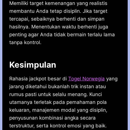
Memiliki target kemenangan yang realistis
membantu Anda tetap disiplin. Jika target
tercapai, sebaiknya berhenti dan simpan
hasilnya. Menentukan waktu berhenti juga
penting agar Anda tidak bermain terlalu lama
tanpa kontrol.
Kesimpulan
Rahasia jackpot besar di
Togel Norwegia
yang
jarang diketahui bukanlah trik instan atau
rumus pasti untuk selalu menang. Kunci
utamanya terletak pada pemahaman pola
keluaran, manajemen modal yang disiplin,
penyusunan kombinasi angka secara
terstruktur, serta kontrol emosi yang baik.