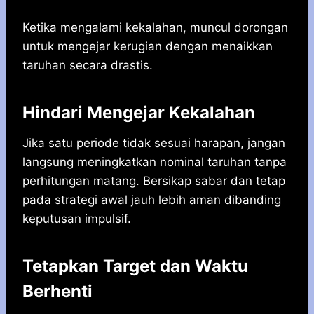
Ketika mengalami kekalahan, muncul dorongan
untuk mengejar kerugian dengan menaikkan
taruhan secara drastis.
Hindari Mengejar Kekalahan
Jika satu periode tidak sesuai harapan, jangan
langsung meningkatkan nominal taruhan tanpa
perhitungan matang. Bersikap sabar dan tetap
pada strategi awal jauh lebih aman dibanding
keputusan impulsif.
Tetapkan Target dan Waktu
Berhenti