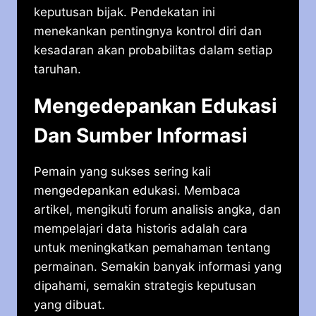
keputusan bijak. Pendekatan ini
menekankan pentingnya kontrol diri dan
kesadaran akan probabilitas dalam setiap
taruhan.
Mengedepankan Edukasi
Dan Sumber Informasi
Pemain yang sukses sering kali
mengedepankan edukasi. Membaca
artikel, mengikuti forum analisis angka, dan
mempelajari data historis adalah cara
untuk meningkatkan pemahaman tentang
permainan. Semakin banyak informasi yang
dipahami, semakin strategis keputusan
yang dibuat.