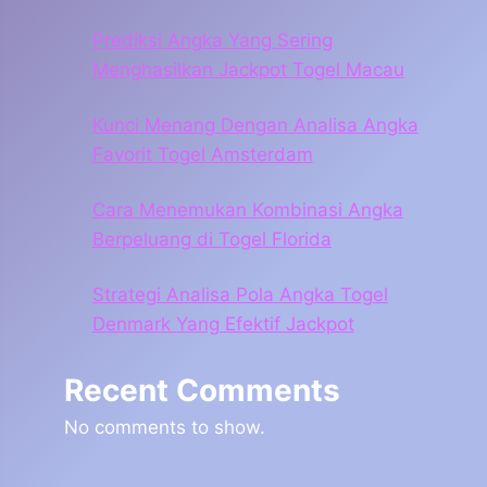
Prediksi Angka Yang Sering
Menghasilkan Jackpot Togel Macau
Kunci Menang Dengan Analisa Angka
Favorit Togel Amsterdam
Cara Menemukan Kombinasi Angka
Berpeluang di Togel Florida
Strategi Analisa Pola Angka Togel
Denmark Yang Efektif Jackpot
Recent Comments
No comments to show.