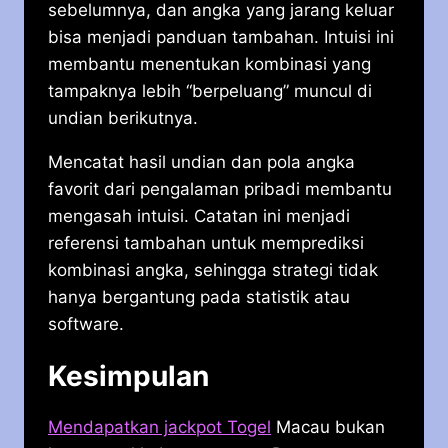
sebelumnya, dan angka yang jarang keluar
bisa menjadi panduan tambahan. Intuisi ini
membantu menentukan kombinasi yang
tampaknya lebih “berpeluang” muncul di
undian berikutnya.
Mencatat hasil undian dan pola angka
favorit dari pengalaman pribadi membantu
mengasah intuisi. Catatan ini menjadi
referensi tambahan untuk memprediksi
kombinasi angka, sehingga strategi tidak
hanya bergantung pada statistik atau
software.
Kesimpulan
Mendapatkan jackpot Togel
Macau bukan