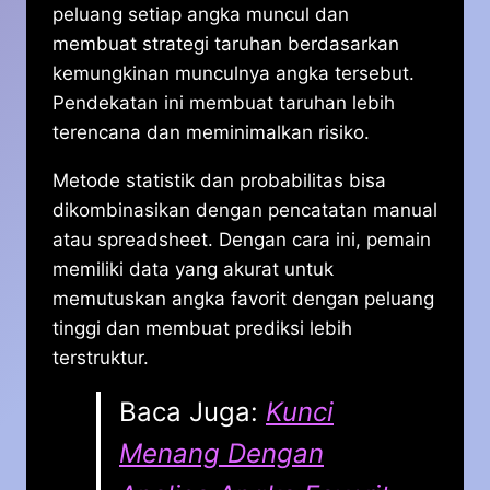
peluang setiap angka muncul dan
membuat strategi taruhan berdasarkan
kemungkinan munculnya angka tersebut.
Pendekatan ini membuat taruhan lebih
terencana dan meminimalkan risiko.
Metode statistik dan probabilitas bisa
dikombinasikan dengan pencatatan manual
atau spreadsheet. Dengan cara ini, pemain
memiliki data yang akurat untuk
memutuskan angka favorit dengan peluang
tinggi dan membuat prediksi lebih
terstruktur.
Baca Juga:
Kunci
Menang Dengan