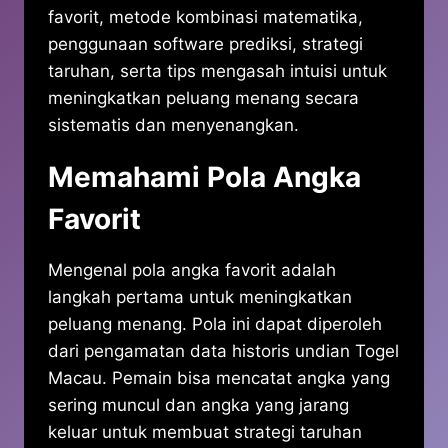
favorit, metode kombinasi matematika,
penggunaan software prediksi, strategi
taruhan, serta tips mengasah intuisi untuk
meningkatkan peluang menang secara
sistematis dan menyenangkan.
Memahami Pola Angka
Favorit
Mengenal pola angka favorit adalah
langkah pertama untuk meningkatkan
peluang menang. Pola ini dapat diperoleh
dari pengamatan data historis undian Togel
Macau. Pemain bisa mencatat angka yang
sering muncul dan angka yang jarang
keluar untuk membuat strategi taruhan