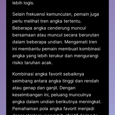
lebih logis.
Selain frekuensi kemunculan, pemain juga
perlu melihat tren angka tertentu.
Beberapa angka cenderung muncul
bersamaan atau muncul secara berurutan
dalam beberapa undian. Mengamati tren
ini membantu pemain membuat kombinasi
angka yang lebih terukur dan mengurangi
risiko taruhan acak.
Kombinasi angka favorit sebaiknya
seimbang antara angka tinggi dan rendah
atau genap dan ganjil. Dengan
keseimbangan ini, peluang munculnya
angka dalam undian berikutnya meningkat.
Pemahaman pola angka favorit menjadi