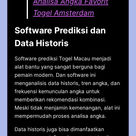
Analisa Angka Favorit
Togel Amsterdam
Software Prediksi dan
Data Historis
Software prediksi Togel Macau menjadi
alat bantu yang sangat berguna bagi
pemain modern. Dan software ini
menganalisis data historis, tren angka, dan
frekuensi kemunculan angka untuk
memberikan rekomendasi kombinasi.
Meski tidak menjamin kemenangan, alat ini
mempermudah proses analisa angka.
Data historis juga bisa dimanfaatkan