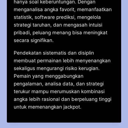
hanya soal keberuntungan. Dengan
menganalisa angka favorit, memanfaatkan
statistik, software prediksi, mengelola
strategi taruhan, dan mengasah intuisi
pribadi, peluang menang bisa meningkat
secara signifikan.
Pendekatan sistematis dan disiplin
membuat permainan lebih menyenangkan
sekaligus mengurangi risiko kerugian.
Pemain yang menggabungkan
pengalaman, analisa data, dan strategi
terukur mampu merumuskan kombinasi
angka lebih rasional dan berpeluang tinggi
untuk memenangkan jackpot.