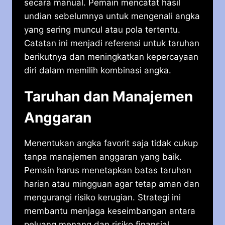
secara manual. Pemain mencatat hasil
undian sebelumnya untuk mengenali angka
yang sering muncul atau pola tertentu.
Catatan ini menjadi referensi untuk taruhan
berikutnya dan meningkatkan kepercayaan
diri dalam memilih kombinasi angka.
Taruhan dan Manajemen
Anggaran
Menentukan angka favorit saja tidak cukup
tanpa manajemen anggaran yang baik.
Pemain harus menetapkan batas taruhan
harian atau mingguan agar tetap aman dan
mengurangi risiko kerugian. Strategi ini
membantu menjaga keseimbangan antara
peluang menang dan risiko finansial.