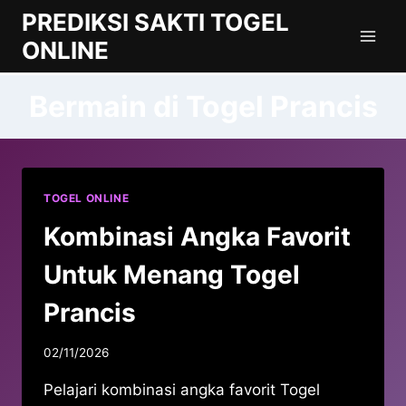
Skip
PREDIKSI SAKTI TOGEL
to
ONLINE
content
Bermain di Togel Prancis
TOGEL ONLINE
Kombinasi Angka Favorit
Untuk Menang Togel
Prancis
02/11/2026
Pelajari kombinasi angka favorit Togel