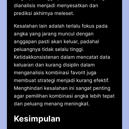
dianalisis menjadi menyesatkan dan
prediksi akhirnya meleset.
Kesalahan lain adalah terlalu fokus pada
angka yang jarang muncul dengan
anggapan pasti akan keluar, padahal
peluangnya tidak selalu tinggi.
Ketidakkonsistenan dalam mencatat data
keluaran dan kurang disiplin dalam
menganalisis kombinasi favorit juga
membuat strategi menjadi kurang efektif.
Menghindari kesalahan ini sangat penting
agar pemilihan kombinasi angka lebih tepat
dan peluang menang meningkat.
Kesimpulan