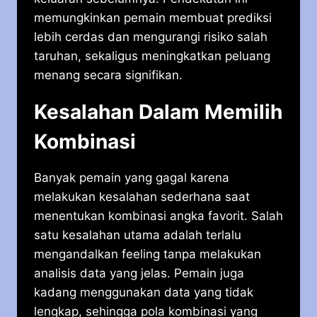
memungkinkan pemain membuat prediksi
lebih cerdas dan mengurangi risiko salah
taruhan, sekaligus meningkatkan peluang
menang secara signifikan.
Kesalahan Dalam Memilih
Kombinasi
Banyak pemain yang gagal karena
melakukan kesalahan sederhana saat
menentukan kombinasi angka favorit. Salah
satu kesalahan utama adalah terlalu
mengandalkan feeling tanpa melakukan
analisis data yang jelas. Pemain juga
kadang menggunakan data yang tidak
lengkap, sehingga pola kombinasi yang