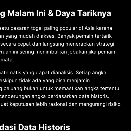
Malam Ini & Daya Tariknya
tu pasaran togel paling populer di Asia karena
ran yang mudah diakses. Banyak pemain tertarik
 secara cepat dan langsung menerapkan strategi
ruan ini sering menimbulkan jebakan jika pemain
emata.
atematis yang dapat dianalisis. Setiap angka
 meskipun tidak ada yang bisa menjamin
g peluang bukan untuk memastikan angka tertentu
cenderungan angka berdasarkan data historis.
t keputusan lebih rasional dan mengurangi risiko
si Data Historis