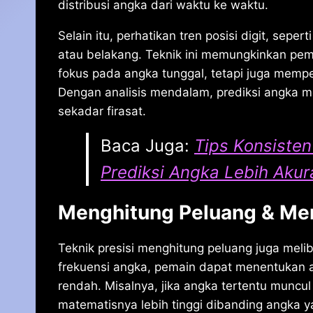
distribusi angka dari waktu ke waktu.
Selain itu, perhatikan tren posisi digit, sepe
atau belakang. Teknik ini memungkinkan pem
fokus pada angka tunggal, tetapi juga memp
Dengan analisis mendalam, prediksi angka me
sekadar firasat.
Baca Juga:
Tips Konsisten
Prediksi Angka Lebih Akur
Menghitung Peluang & Mem
Teknik presisi menghitung peluang juga meli
frekuensi angka, pemain dapat menentukan an
rendah. Misalnya, jika angka tertentu muncul 
matematisnya lebih tinggi dibanding angka y