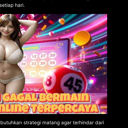
etiap hari.
utuhkan strategi matang agar terhindar dari