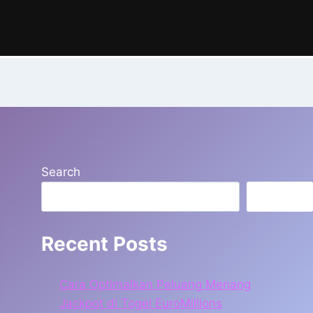
Search
Search
Recent Posts
Cara Optimalkan Peluang Menang
Jackpot di Togel EuroMillions