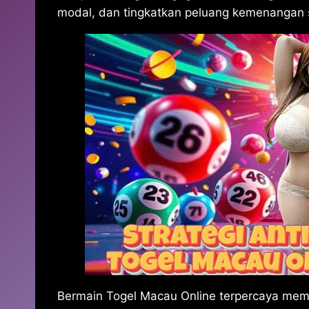
modal, dan tingkatkan peluang kemenangan s
Bermain Togel Macau Online terpercaya memb