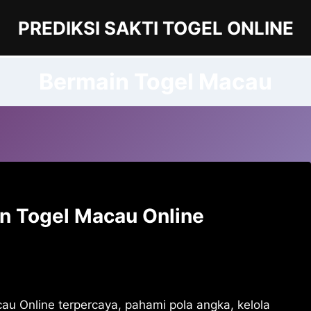
PREDIKSI SAKTI TOGEL ONLINE
Bermain Togel Macau
in Togel Macau Online
cau Online terpercaya, pahami pola angka, kelola