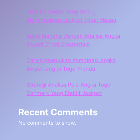
Prediksi Angka Yang Sering
Menghasilkan Jackpot Togel Macau
Kunci Menang Dengan Analisa Angka
Favorit Togel Amsterdam
Cara Menemukan Kombinasi Angka
Berpeluang di Togel Florida
Strategi Analisa Pola Angka Togel
Denmark Yang Efektif Jackpot
Recent Comments
No comments to show.