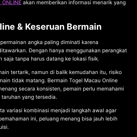
L ONLINE
akan memberikan informasi menarik yang
ine & Keseruan Bermain
 permainan angka paling diminati karena
 ditawarkan. Dengan hanya menggunakan perangkat
saja tanpa harus datang ke lokasi fisik.
n tertarik, namun di balik kemudahan itu, risiko
ermain tidak matang. Bermain Togel Macau Online
menang secara konsisten, pemain perlu memahami
m taruhan yang tersedia.
ta variasi kombinasi menjadi langkah awal agar
a pemahaman ini, peluang menang bisa jauh lebih
isi.