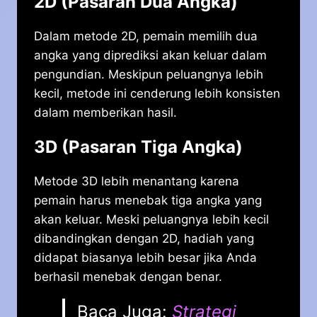
2D (Pasaran Dua Angka)
Dalam metode 2D, pemain memilih dua
angka yang diprediksi akan keluar dalam
pengundian. Meskipun peluangnya lebih
kecil, metode ini cenderung lebih konsisten
dalam memberikan hasil.
3D (Pasaran Tiga Angka)
Metode 3D lebih menantang karena
pemain harus menebak tiga angka yang
akan keluar. Meski peluangnya lebih kecil
dibandingkan dengan 2D, hadiah yang
didapat biasanya lebih besar jika Anda
berhasil menebak dengan benar.
Baca Juga:
Strategi