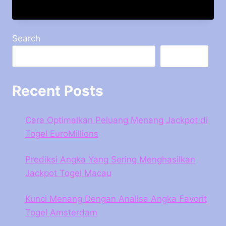
Search
Search
Recent Posts
Cara Optimalkan Peluang Menang Jackpot di
Togel EuroMillions
Prediksi Angka Yang Sering Menghasilkan
Jackpot Togel Macau
Kunci Menang Dengan Analisa Angka Favorit
Togel Amsterdam