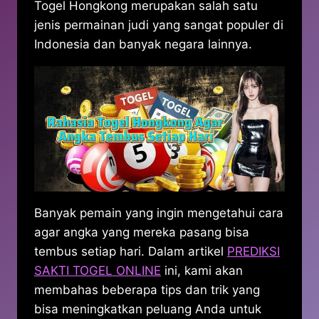
Togel Hongkong merupakan salah satu
jenis permainan judi yang sangat populer di
Indonesia dan banyak negara lainnya.
Banyak pemain yang ingin mengetahui cara
agar angka yang mereka pasang bisa
tembus setiap hari. Dalam artikel
PREDIKSI
SAKTI TOGEL ONLINE
ini, kami akan
membahas beberapa tips dan trik yang
bisa meningkatkan peluang Anda untuk