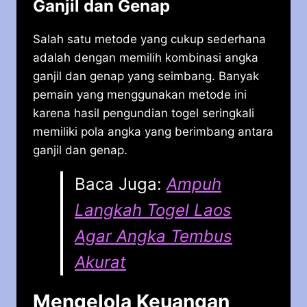
Ganjil dan Genap
Salah satu metode yang cukup sederhana
adalah dengan memilih kombinasi angka
ganjil dan genap yang seimbang. Banyak
pemain yang menggunakan metode ini
karena hasil pengundian togel seringkali
memiliki pola angka yang berimbang antara
ganjil dan genap.
Baca Juga:
Ampuh
Langkah Togel Laos
Agar Angka Tembus
Akurat
Mengelola Keuangan