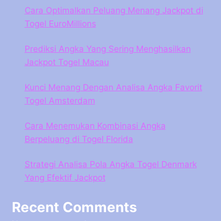
Cara Optimalkan Peluang Menang Jackpot di
Togel EuroMillions
Prediksi Angka Yang Sering Menghasilkan
Jackpot Togel Macau
Kunci Menang Dengan Analisa Angka Favorit
Togel Amsterdam
Cara Menemukan Kombinasi Angka
Berpeluang di Togel Florida
Strategi Analisa Pola Angka Togel Denmark
Yang Efektif Jackpot
Recent Comments