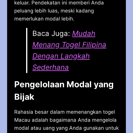
keluar. Pendekatan ini memberi Anda
peluang lebih luas, meski kadang
memerlukan modal lebih.
Baca Juga:
Mudah
Menang Togel Filipina
Dengan Langkah
Sederhana
Pengelolaan Modal yang
Bijak
Rahasia besar dalam memenangkan togel
Macau adalah bagaimana Anda mengelola
modal atau uang yang Anda gunakan untuk