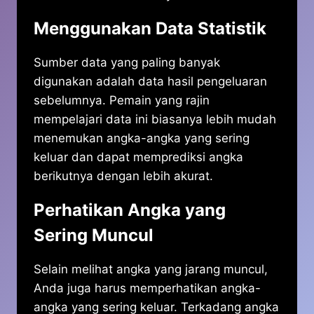
Menggunakan Data Statistik
Sumber data yang paling banyak
digunakan adalah data hasil pengeluaran
sebelumnya. Pemain yang rajin
mempelajari data ini biasanya lebih mudah
menemukan angka-angka yang sering
keluar dan dapat memprediksi angka
berikutnya dengan lebih akurat.
Perhatikan Angka yang
Sering Muncul
Selain melihat angka yang jarang muncul,
Anda juga harus memperhatikan angka-
angka yang sering keluar. Terkadang angka