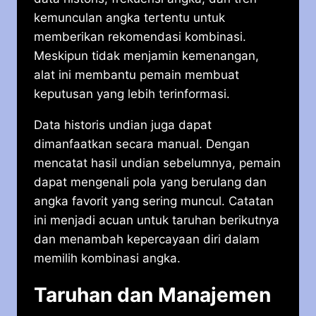
kemunculan angka tertentu untuk
memberikan rekomendasi kombinasi.
Meskipun tidak menjamin kemenangan,
alat ini membantu pemain membuat
keputusan yang lebih terinformasi.
Data historis undian juga dapat
dimanfaatkan secara manual. Dengan
mencatat hasil undian sebelumnya, pemain
dapat mengenali pola yang berulang dan
angka favorit yang sering muncul. Catatan
ini menjadi acuan untuk taruhan berikutnya
dan menambah kepercayaan diri dalam
memilih kombinasi angka.
Taruhan dan Manajemen