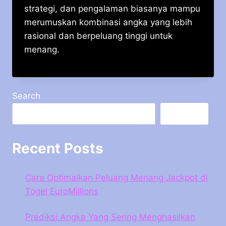
strategi, dan pengalaman biasanya mampu
merumuskan kombinasi angka yang lebih
rasional dan berpeluang tinggi untuk
menang.
Search
Search
Recent Posts
Cara Optimalkan Peluang Menang Jackpot di
Togel EuroMillions
Prediksi Angka Yang Sering Menghasilkan