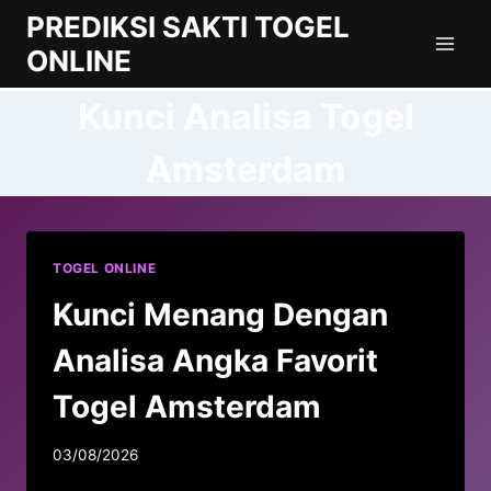
Skip
PREDIKSI SAKTI TOGEL
to
ONLINE
content
Kunci Analisa Togel
Amsterdam
TOGEL ONLINE
Kunci Menang Dengan
Analisa Angka Favorit
Togel Amsterdam
03/08/2026