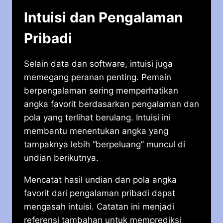
Intuisi dan Pengalaman
Pribadi
Selain data dan software, intuisi juga
memegang peranan penting. Pemain
berpengalaman sering memperhatikan
angka favorit berdasarkan pengalaman dan
pola yang terlihat berulang. Intuisi ini
membantu menentukan angka yang
tampaknya lebih “berpeluang” muncul di
undian berikutnya.
Mencatat hasil undian dan pola angka
favorit dari pengalaman pribadi dapat
mengasah intuisi. Catatan ini menjadi
referensi tambahan untuk memprediksi