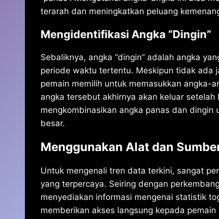
terarah dan meningkatkan peluang kemenan
Mengidentifikasi Angka “Dingin”
Sebaliknya, angka “dingin” adalah angka yan
periode waktu tertentu. Meskipun tidak ada
pemain memilih untuk memasukkan angka-an
angka tersebut akhirnya akan keluar setelah 
mengkombinasikan angka panas dan dingin 
besar.
Menggunakan Alat dan Sumber
Untuk mengenali tren data terkini, sangat 
yang terpercaya. Seiring dengan perkembanga
menyediakan informasi mengenai statistik tog
memberikan akses langsung kepada pemain 