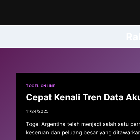
Skip
to
content
Ra
TOGEL ONLINE
Cepat Kenali Tren Data Ak
11/24/2025
Togel Argentina telah menjadi salah satu per
keseruan dan peluang besar yang ditawarka