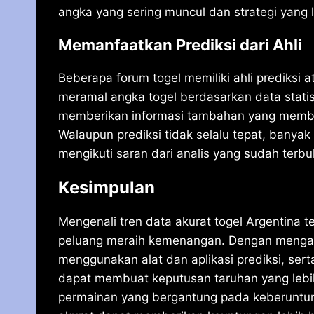
angka yang sering muncul dan strategi yang le
Memanfaatkan Prediksi dari Ahli
Beberapa forum togel memiliki ahli prediksi
meramal angka togel berdasarkan data statistik
memberikan informasi tambahan yang memb
Walaupun prediksi tidak selalu tepat, banya
mengikuti saran dari analis yang sudah terbuk
Kesimpulan
Mengenali tren data akurat togel Argentina 
peluang meraih kemenangan. Dengan mengana
menggunakan alat dan aplikasi prediksi, se
dapat membuat keputusan taruhan yang lebih
permainan yang bergantung pada keberuntun