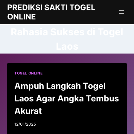
Skip
PREDIKSI SAKTI TOGEL
to
ONLINE
content
Rahasia Sukses di Togel
Laos
TOGEL ONLINE
Ampuh Langkah Togel
Laos Agar Angka Tembus
Akurat
12/01/2025