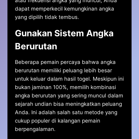
atau frekuensi angka yang muncul, Anda
dapat memperkecil kemungkinan angka
yang dipilih tidak tembus.
Gunakan Sistem Angka
Berurutan
Beberapa pemain percaya bahwa angka
berurutan memiliki peluang lebih besar
untuk keluar dalam hasil togel. Meskipun ini
bukan jaminan 100%, memilih kombinasi
angka berurutan yang sering muncul dalam
sejarah undian bisa meningkatkan peluang
Anda. Ini adalah salah satu metode yang
cukup populer di kalangan pemain
berpengalaman.