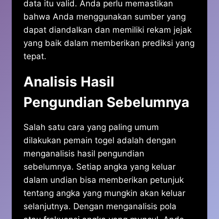
data itu valid. Anda perlu memastikan
bahwa Anda menggunakan sumber yang
dapat diandalkan dan memiliki rekam jejak
yang baik dalam memberikan prediksi yang
tepat.
Analisis Hasil
Pengundian Sebelumnya
Salah satu cara yang paling umum
dilakukan pemain togel adalah dengan
menganalisis hasil pengundian
sebelumnya. Setiap angka yang keluar
dalam undian bisa memberikan petunjuk
tentang angka yang mungkin akan keluar
selanjutnya. Dengan menganalisis pola