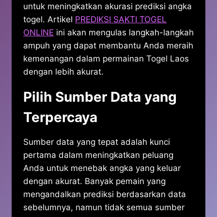
untuk meningkatkan akurasi prediksi angka
togel. Artikel
PREDIKSI SAKTI TOGEL
ONLINE
ini akan mengulas langkah-langkah
ampuh yang dapat membantu Anda meraih
kemenangan dalam permainan Togel Laos
dengan lebih akurat.
Pilih Sumber Data yang
Terpercaya
Sumber data yang tepat adalah kunci
pertama dalam meningkatkan peluang
Anda untuk menebak angka yang keluar
dengan akurat. Banyak pemain yang
mengandalkan prediksi berdasarkan data
sebelumnya, namun tidak semua sumber