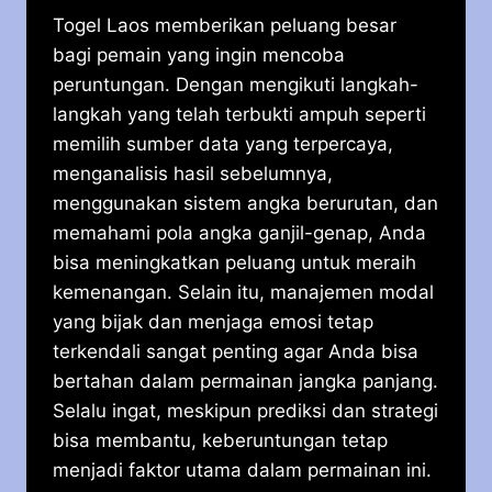
Togel Laos memberikan peluang besar
bagi pemain yang ingin mencoba
peruntungan. Dengan mengikuti langkah-
langkah yang telah terbukti ampuh seperti
memilih sumber data yang terpercaya,
menganalisis hasil sebelumnya,
menggunakan sistem angka berurutan, dan
memahami pola angka ganjil-genap, Anda
bisa meningkatkan peluang untuk meraih
kemenangan. Selain itu, manajemen modal
yang bijak dan menjaga emosi tetap
terkendali sangat penting agar Anda bisa
bertahan dalam permainan jangka panjang.
Selalu ingat, meskipun prediksi dan strategi
bisa membantu, keberuntungan tetap
menjadi faktor utama dalam permainan ini.