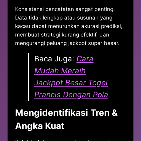
Konsistensi pencatatan sangat penting.
Data tidak lengkap atau susunan yang
kacau dapat menurunkan akurasi prediksi,
membuat strategi kurang efektif, dan
mengurangi peluang jackpot super besar.
Baca Juga:
Cara
Mudah Meraih
Jackpot Besar Togel
Prancis Dengan Pola
Mengidentifikasi Tren &
Angka Kuat