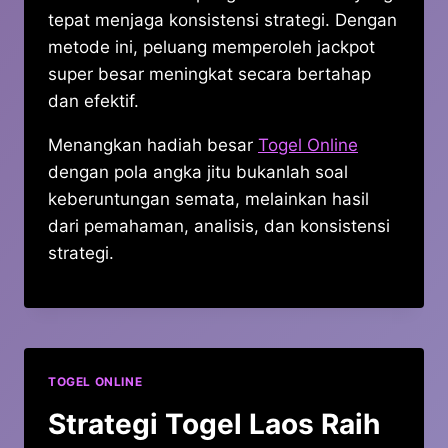
tepat menjaga konsistensi strategi. Dengan
metode ini, peluang memperoleh jackpot
super besar meningkat secara bertahap
dan efektif.
Menangkan hadiah besar
Togel Online
dengan pola angka jitu bukanlah soal
keberuntungan semata, melainkan hasil
dari pemahaman, analisis, dan konsistensi
strategi.
TOGEL ONLINE
Strategi Togel Laos Raih