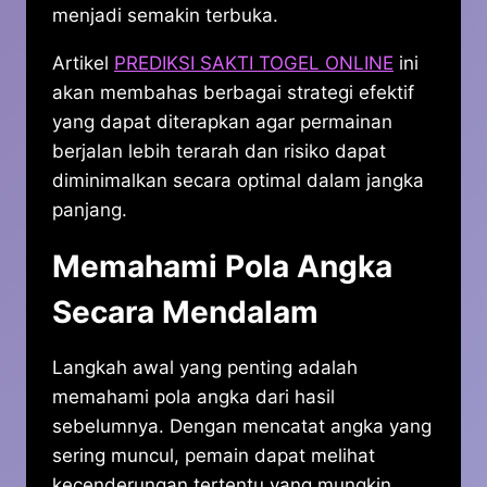
menjadi semakin terbuka.
Artikel
PREDIKSI SAKTI TOGEL ONLINE
ini
akan membahas berbagai strategi efektif
yang dapat diterapkan agar permainan
berjalan lebih terarah dan risiko dapat
diminimalkan secara optimal dalam jangka
panjang.
Memahami Pola Angka
Secara Mendalam
Langkah awal yang penting adalah
memahami pola angka dari hasil
sebelumnya. Dengan mencatat angka yang
sering muncul, pemain dapat melihat
kecenderungan tertentu yang mungkin