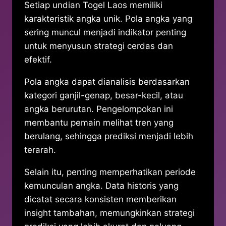
Setiap undian Togel Laos memiliki
karakteristik angka unik. Pola angka yang
sering muncul menjadi indikator penting
untuk menyusun strategi cerdas dan
efektif.
Pola angka dapat dianalisis berdasarkan
kategori ganjil-genap, besar-kecil, atau
angka berurutan. Pengelompokan ini
membantu pemain melihat tren yang
berulang, sehingga prediksi menjadi lebih
terarah.
Selain itu, penting memperhatikan periode
kemunculan angka. Data historis yang
dicatat secara konsisten memberikan
insight tambahan, memungkinkan strategi