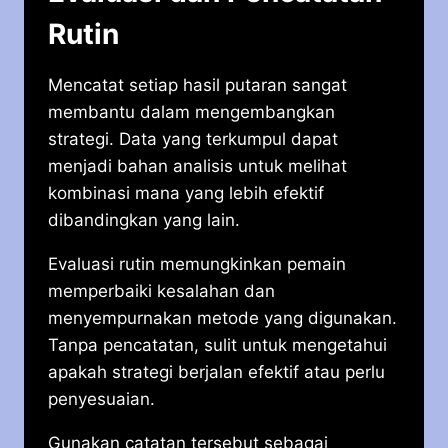
Rutin
Mencatat setiap hasil putaran sangat
membantu dalam mengembangkan
strategi. Data yang terkumpul dapat
menjadi bahan analisis untuk melihat
kombinasi mana yang lebih efektif
dibandingkan yang lain.
Evaluasi rutin memungkinkan pemain
memperbaiki kesalahan dan
menyempurnakan metode yang digunakan.
Tanpa pencatatan, sulit untuk mengetahui
apakah strategi berjalan efektif atau perlu
penyesuaian.
Gunakan catatan tersebut sebagai