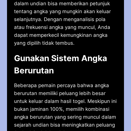
dalam undian bisa memberikan petunjuk
tentang angka yang mungkin akan keluar
selanjutnya. Dengan menganalisis pola
atau frekuensi angka yang muncul, Anda
dapat memperkecil kemungkinan angka
yang dipilih tidak tembus.
Gunakan Sistem Angka
Berurutan
Beberapa pemain percaya bahwa angka
berurutan memiliki peluang lebih besar
untuk keluar dalam hasil togel. Meskipun ini
bukan jaminan 100%, memilih kombinasi
angka berurutan yang sering muncul dalam
sejarah undian bisa meningkatkan peluang