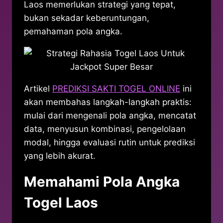
Laos memerlukan strategi yang tepat,
bukan sekadar keberuntungan,
pemahaman pola angka.
Artikel
PREDIKSI SAKTI TOGEL ONLINE
ini
akan membahas langkah-langkah praktis:
mulai dari mengenali pola angka, mencatat
data, menyusun kombinasi, pengelolaan
modal, hingga evaluasi rutin untuk prediksi
yang lebih akurat.
Memahami Pola Angka
Togel Laos