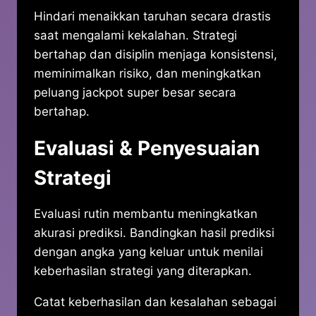
Hindari menaikkan taruhan secara drastis
saat mengalami kekalahan. Strategi
bertahap dan disiplin menjaga konsistensi,
meminimalkan risiko, dan meningkatkan
peluang jackpot super besar secara
bertahap.
Evaluasi & Penyesuaian
Strategi
Evaluasi rutin membantu meningkatkan
akurasi prediksi. Bandingkan hasil prediksi
dengan angka yang keluar untuk menilai
keberhasilan strategi yang diterapkan.
Catat keberhasilan dan kesalahan sebagai