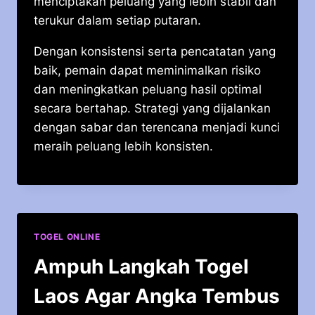
menciptakan peluang yang lebih stabil dan
terukur dalam setiap putaran.
Dengan konsistensi serta pencatatan yang
baik, pemain dapat meminimalkan risiko
dan meningkatkan peluang hasil optimal
secara bertahap. Strategi yang dijalankan
dengan sabar dan terencana menjadi kunci
meraih peluang lebih konsisten.
TOGEL ONLINE
Ampuh Langkah Togel
Laos Agar Angka Tembus