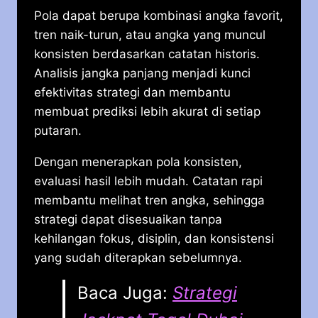
Pola dapat berupa kombinasi angka favorit,
tren naik-turun, atau angka yang muncul
konsisten berdasarkan catatan historis.
Analisis jangka panjang menjadi kunci
efektivitas strategi dan membantu
membuat prediksi lebih akurat di setiap
putaran.
Dengan menerapkan pola konsisten,
evaluasi hasil lebih mudah. Catatan rapi
membantu melihat tren angka, sehingga
strategi dapat disesuaikan tanpa
kehilangan fokus, disiplin, dan konsistensi
yang sudah diterapkan sebelumnya.
Baca Juga:
Strategi