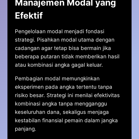
Manajemen Modal yang
Efektif
Pengelolaan modal menjadi fondasi
strategi. Pisahkan modal utama dengan
cadangan agar tetap bisa bermain jika
beberapa putaran tidak memberikan hasil
atau kombinasi angka gagal keluar.
Pembagian modal memungkinkan
eksperimen pada angka tertentu tanpa
risiko besar. Strategi ini menilai efektivitas
kombinasi angka tanpa mengganggu
keseluruhan dana, sekaligus menjaga
kestabilan finansial pemain dalam jangka
panjang.