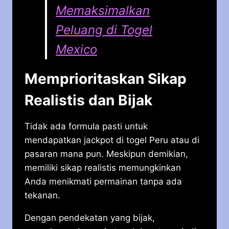
Memaksimalkan
Peluang di Togel
Mexico
Memprioritaskan Sikap
Realistis dan Bijak
Tidak ada formula pasti untuk
mendapatkan jackpot di togel Peru atau di
pasaran mana pun. Meskipun demikian,
memiliki sikap realistis memungkinkan
Anda menikmati permainan tanpa ada
tekanan.
Dengan pendekatan yang bijak,