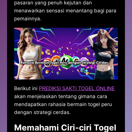
pasaran yang penuh kejutan dan
menawarkan sensasi menantang bagi para
pemainnya.
Berikut ini
PREDIKSI SAKTI TOGEL ONLINE
akan menjelaskan tentang gimana cara
mendapatkan rahasia bermain togel peru
dengan strategi cerdas.
Memahami Ciri-ciri Togel