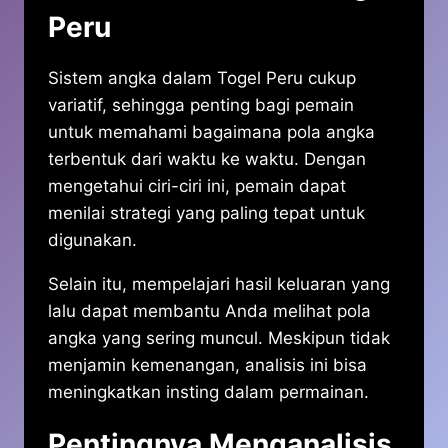
Peru
Sistem angka dalam Togel Peru cukup
variatif, sehingga penting bagi pemain
untuk memahami bagaimana pola angka
terbentuk dari waktu ke waktu. Dengan
mengetahui ciri-ciri ini, pemain dapat
menilai strategi yang paling tepat untuk
digunakan.
Selain itu, mempelajari hasil keluaran yang
lalu dapat membantu Anda melihat pola
angka yang sering muncul. Meskipun tidak
menjamin kemenangan, analisis ini bisa
meningkatkan insting dalam permainan.
Pentingnya Menganalisis