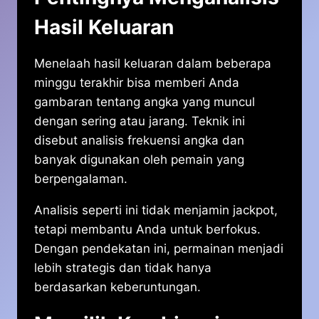
Hasil Keluaran
Menelaah hasil keluaran dalam beberapa
minggu terakhir bisa memberi Anda
gambaran tentang angka yang muncul
dengan sering atau jarang. Teknik ini
disebut analisis frekuensi angka dan
banyak digunakan oleh pemain yang
berpengalaman.
Analisis seperti ini tidak menjamin jackpot,
tetapi membantu Anda untuk berfokus.
Dengan pendekatan ini, permainan menjadi
lebih strategis dan tidak hanya
berdasarkan keberuntungan.