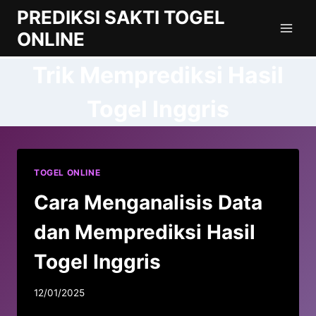
Skip
PREDIKSI SAKTI TOGEL
to
ONLINE
content
Trik Memprediksi Hasil
Togel Inggris
TOGEL ONLINE
Cara Menganalisis Data
dan Memprediksi Hasil
Togel Inggris
12/01/2025