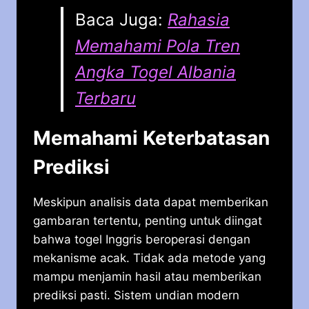
Baca Juga:
Rahasia
Memahami Pola Tren
Angka Togel Albania
Terbaru
Memahami Keterbatasan
Prediksi
Meskipun analisis data dapat memberikan
gambaran tertentu, penting untuk diingat
bahwa togel Inggris beroperasi dengan
mekanisme acak. Tidak ada metode yang
mampu menjamin hasil atau memberikan
prediksi pasti. Sistem undian modern